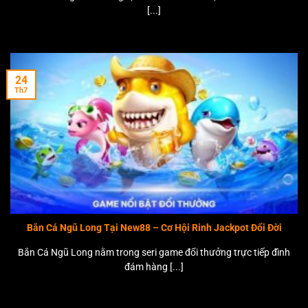
[...]
24
Th7
Bắn Cá Ngũ Long Tại New88 – Cơ Hội Rinh Jackpot Đổi Đời
Bắn Cá Ngũ Long nằm trong seri game đổi thưởng trực tiếp đình
đám hàng [...]