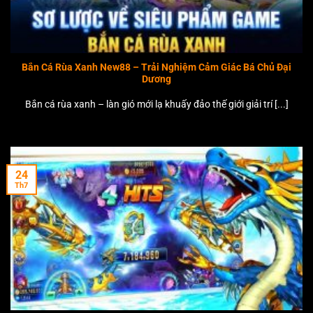
Bắn Cá Rùa Xanh New88 – Trải Nghiệm Cảm Giác Bá Chủ Đại
Dương
Bắn cá rùa xanh – làn gió mới lạ khuấy đảo thế giới giải trí [...]
24
Th7