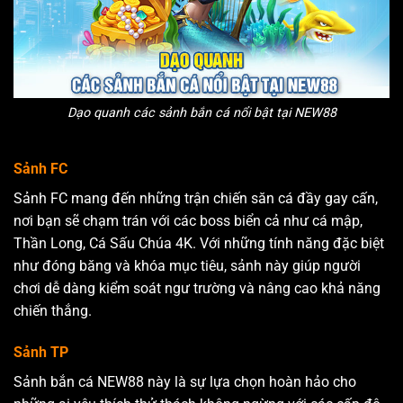
Dạo quanh các sảnh bắn cá nổi bật tại NEW88
Sảnh FC
Sảnh FC mang đến những trận chiến săn cá đầy gay cấn,
nơi bạn sẽ chạm trán với các boss biển cả như cá mập,
Thần Long, Cá Sấu Chúa 4K. Với những tính năng đặc biệt
như đóng băng và khóa mục tiêu, sảnh này giúp người
chơi dễ dàng kiểm soát ngư trường và nâng cao khả năng
chiến thắng.
Sảnh TP
Sảnh bắn cá NEW88 này là sự lựa chọn hoàn hảo cho