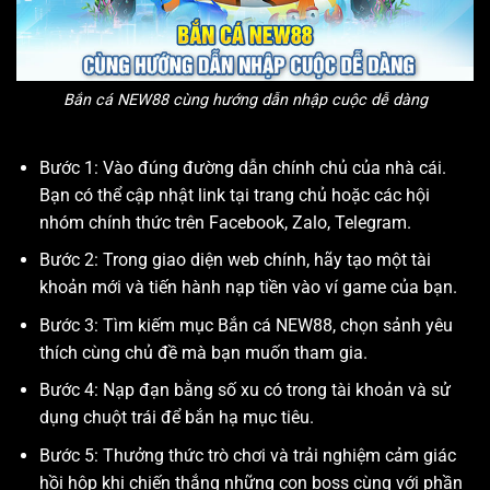
Bắn cá NEW88 cùng hướng dẫn nhập cuộc dễ dàng
Bước 1: Vào đúng đường dẫn chính chủ của nhà cái.
Bạn có thể cập nhật link tại trang chủ hoặc các hội
nhóm chính thức trên Facebook, Zalo, Telegram.
Bước 2: Trong giao diện web chính, hãy tạo một tài
khoản mới và tiến hành nạp tiền vào ví game của bạn.
Bước 3: Tìm kiếm mục Bắn cá NEW88, chọn sảnh yêu
thích cùng chủ đề mà bạn muốn tham gia.
Bước 4: Nạp đạn bằng số xu có trong tài khoản và sử
dụng chuột trái để bắn hạ mục tiêu.
Bước 5: Thưởng thức trò chơi và trải nghiệm cảm giác
hồi hộp khi chiến thắng những con boss cùng với phần