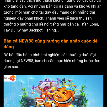
những ai yêu thích thử thách không ngừng với các cấp độ
khó tăng dần. Với những bản đồ đa dạng và kho vũ khí ấn
tượng, mỗi màn chơi tại đây đều mang đến những trải
nghiệm đầy phấn khích. Thành viên sẽ thích thú săn
thưởng ở những chủ đề nổi tiếng như bắn cá Thần Long,
Tây Du Ký hay Jackpot Fishing,…
Bắn cá NEW88 cùng hướng dẫn nhập cuộc dễ
dàng
Để bắt đầu hành trình trải nghiệm săn thưởng dưới đại
dương tại NEW88, bạn chỉ cần thực hiện những bước đơn
giản sau: