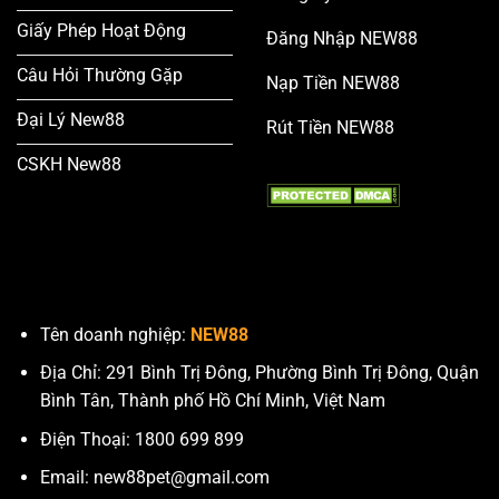
Giấy Phép Hoạt Động
Đăng Nhập NEW88
Câu Hỏi Thường Gặp
Nạp Tiền NEW88
Đại Lý New88
Rút Tiền NEW88
CSKH New88
LIÊN HỆ
Tên doanh nghiệp:
NEW88
Địa Chỉ: 291 Bình Trị Đông, Phường Bình Trị Đông, Quận
Bình Tân, Thành phố Hồ Chí Minh, Việt Nam
Điện Thoại: 1800 699 899
Email:
new88pet@gmail.com