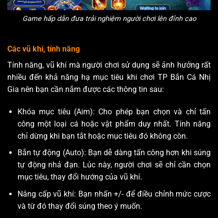
Game hấp dẫn đưa trải nghiệm người chơi lên đỉnh cao
Các vũ khí, tính năng
Tính năng, vũ khí mà người chơi sử dụng sẽ ảnh hưởng rất
nhiều đến khả năng hạ mục tiêu khi chơi TP Bắn Cá Nhị
Gia nên bạn cần nắm được các thông tin sau:
Khóa mục tiêu (Aim): Cho phép bạn chọn và chỉ tấn
công một loại cá hoặc vật phẩm duy nhất. Tính năng
chỉ dừng khi bạn tắt hoặc mục tiêu đó không còn.
Bắn tự động (Auto): Bạn dễ dàng tấn công hơn khi súng
tự động nhả đạn. Lúc này, người chơi sẽ chỉ cần chọn
mục tiêu, thay đổi hướng của vũ khí.
Nâng cấp vũ khí: Bạn nhấn +/- để điều chỉnh mức cược
và từ đó thay đổi súng theo ý muốn.