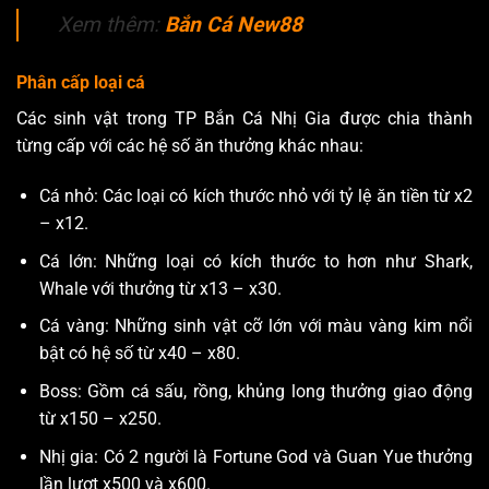
Xem thêm:
Bắn Cá New88
Phân cấp loại cá
Các sinh vật trong TP Bắn Cá Nhị Gia được chia thành
từng cấp với các hệ số ăn thưởng khác nhau:
Cá nhỏ: Các loại có kích thước nhỏ với tỷ lệ ăn tiền từ x2
– x12.
Cá lớn: Những loại có kích thước to hơn như Shark,
Whale với thưởng từ x13 – x30.
Cá vàng: Những sinh vật cỡ lớn với màu vàng kim nổi
bật có hệ số từ x40 – x80.
Boss: Gồm cá sấu, rồng, khủng long thưởng giao động
từ x150 – x250.
Nhị gia: Có 2 người là Fortune God và Guan Yue thưởng
lần lượt x500 và x600.