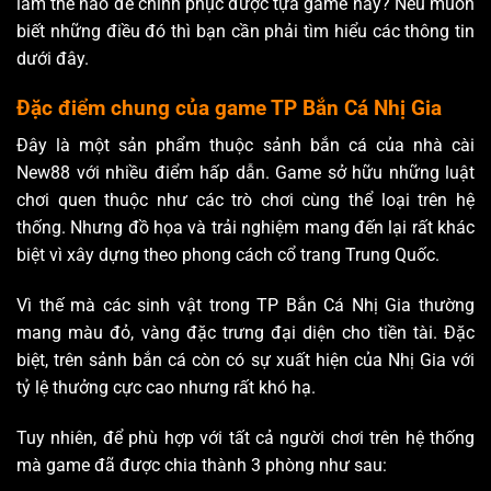
làm thế nào để chinh phục được tựa game này? Nếu muốn
biết những điều đó thì bạn cần phải tìm hiểu các thông tin
dưới đây.
Đặc điểm chung của game TP Bắn Cá Nhị Gia
Đây là một sản phẩm thuộc sảnh bắn cá của nhà cài
New88 với nhiều điểm hấp dẫn. Game sở hữu những luật
chơi quen thuộc như các trò chơi cùng thể loại trên hệ
thống. Nhưng đồ họa và trải nghiệm mang đến lại rất khác
biệt vì xây dựng theo phong cách cổ trang Trung Quốc.
Vì thế mà các sinh vật trong TP Bắn Cá Nhị Gia thường
mang màu đỏ, vàng đặc trưng đại diện cho tiền tài. Đặc
biệt, trên sảnh bắn cá còn có sự xuất hiện của Nhị Gia với
tỷ lệ thưởng cực cao nhưng rất khó hạ.
Tuy nhiên, để phù hợp với tất cả người chơi trên hệ thống
mà game đã được chia thành 3 phòng như sau: