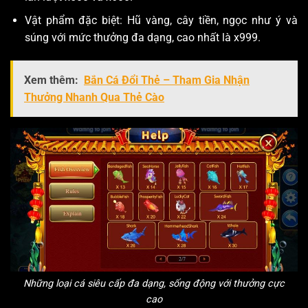
Vật phẩm đặc biệt: Hũ vàng, cây tiền, ngọc như ý và
súng với mức thưởng đa dạng, cao nhất là x999.
Xem thêm:
Bắn Cá Đổi Thẻ – Tham Gia Nhận
Thưởng Nhanh Qua Thẻ Cào
Những loại cá siêu cấp đa dạng, sống động với thưởng cực
cao