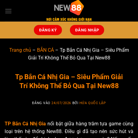
Bỏ
qua
nội
dung
ĐĂNG KÝ
ĐĂNG NHẬP
Trang chủ
–
BẮN CÁ
–
Tp Bắn Cá Nhị Gia – Siêu Phẩm
Giải Trí Không Thể Bỏ Qua Tại New88
Tp Bắn Cá Nhị Gia – Siêu Phẩm Giải
Trí Không Thể Bỏ Qua Tại New88
ĐĂNG VÀO
24/07/2026
BỞI
HỨA QUỐC LẬP
TP Bắn Cá Nhị Gia
nổi bật giữa hàng trăm tựa game cùng
loại trên hệ thống New88. Điều gì đã tạo nên sức hút và