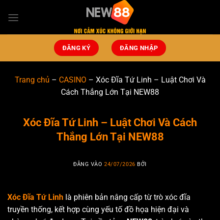
Bỏ
qua
nội
dung
ĐĂNG KÝ
ĐĂNG NHẬP
Trang chủ
–
CASINO
–
Xóc Đĩa Tứ Linh – Luật Chơi Và
Cách Thắng Lớn Tại NEW88
Xóc Đĩa Tứ Linh – Luật Chơi Và Cách
Thắng Lớn Tại NEW88
ĐĂNG VÀO
24/07/2026
BỞI
Xóc Đĩa Tứ Linh
là phiên bản nâng cấp từ trò xóc đĩa
truyền thống, kết hợp cùng yếu tố đồ họa hiện đại và