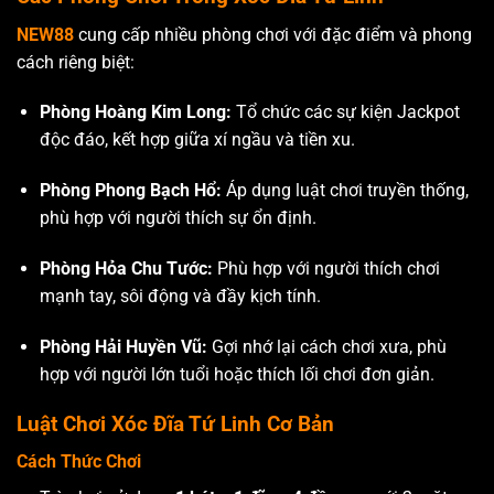
NEW88
cung cấp nhiều phòng chơi với đặc điểm và phong
cách riêng biệt:
Phòng Hoàng Kim Long:
Tổ chức các sự kiện Jackpot
độc đáo, kết hợp giữa xí ngầu và tiền xu.
Phòng Phong Bạch Hổ:
Áp dụng luật chơi truyền thống,
phù hợp với người thích sự ổn định.
Phòng Hỏa Chu Tước:
Phù hợp với người thích chơi
mạnh tay, sôi động và đầy kịch tính.
Phòng Hải Huyền Vũ:
Gợi nhớ lại cách chơi xưa, phù
hợp với người lớn tuổi hoặc thích lối chơi đơn giản.
Luật Chơi Xóc Đĩa Tứ Linh Cơ Bản
Cách Thức Chơi