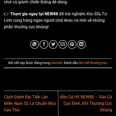
chơi và giành chiến thắng dễ dàng.
👉
Tham gia ngay tại NEW88
để trải nghiệm Xóc Đĩa Tứ
Linh cùng hàng ngàn người chơi khác và rinh về những
phần thưởng cực khủng!
Bài viết này được đăng trong
CASINO
. Đánh dấu
liên kết thường trực
.
Cách Đánh Bài Tiến Lên
Bắn Cá H5 NEW88 – Săn Cá
Miền Nam 52 Lá Chuẩn Như
Cực Đỉnh, Đổi Thưởng Cực
Cao Thủ
Khủng