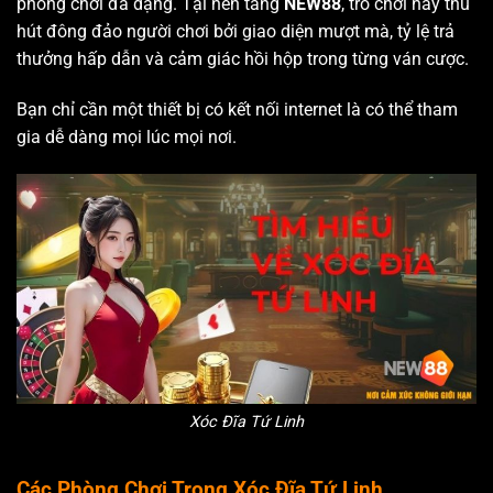
phòng chơi đa dạng. Tại nền tảng
NEW88
, trò chơi này thu
hút đông đảo người chơi bởi giao diện mượt mà, tỷ lệ trả
thưởng hấp dẫn và cảm giác hồi hộp trong từng ván cược.
Bạn chỉ cần một thiết bị có kết nối internet là có thể tham
gia dễ dàng mọi lúc mọi nơi.
Xóc Đĩa Tứ Linh
Các Phòng Chơi Trong Xóc Đĩa Tứ Linh