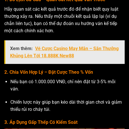
Hãy quan sát các kết quả trước đó để nhận biết quy luật
thường xảy ra. Nếu thấy một chuỗi kết quả lặp lại (ví dụ
chẵn liên tục), bạn có thể dự đoán xu hướng ván kế tiếp
một cách chính xác hơn.
Xem thêm:
Vé Cược Casino May Mắn – Săn Thưởng
Khủng Lên Tới 18.888K New88
2. Chia Vốn Hợp Lý – Đặt Cược Theo % Vốn
Nếu bạn có 1.000.000 VNĐ, chỉ nên đặt từ 3-5% mỗi
ván.
Chiến lược này giúp bạn kéo dài thời gian chơi và giảm
thiểu rủi ro cháy túi.
3. Áp Dụng Gấp Thếp Có Kiểm Soát