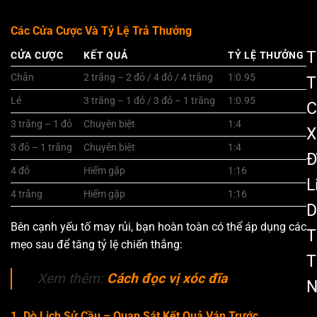
Các Cửa Cược Và Tỷ Lệ Trả Thưởng
T
CỬA CƯỢC
KẾT QUẢ
TỶ LỆ THƯỞNG
Chẵn
2 trắng – 2 đỏ / 4 đỏ / 4 trắng
1:0.95
T
Lẻ
3 trắng – 1 đỏ / 3 đỏ – 1 trắng
1:0.95
C
3 trắng – 1 đỏ
Chuyên biệt
1:4
X
3 đỏ – 1 trắng
Chuyên biệt
1:4
Đ
4 đỏ
Hiếm gặp
1:16
L
4 trắng
Hiếm gặp
1:16
D
Bên cạnh yếu tố may rủi, bạn hoàn toàn có thể áp dụng các
T
mẹo sau để tăng tỷ lệ chiến thắng:
T
Xem thêm:
Cách đọc vị xóc đĩa
N
1. Dò Lịch Sử Cầu – Quan Sát Kết Quả Ván Trước