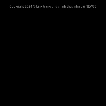
Copyright 2024 © Link trang chủ chính thức nhà cái NEW88