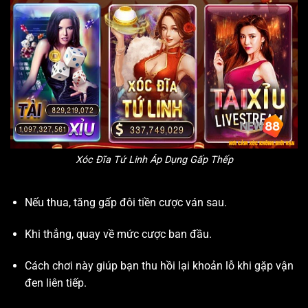
Xóc Đĩa Tứ Linh Áp Dụng Gấp Thếp
Nếu thua, tăng gấp đôi tiền cược ván sau.
Khi thắng, quay về mức cược ban đầu.
Cách chơi này giúp bạn thu hồi lại khoản lỗ khi gặp vận
đen liên tiếp.