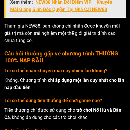
Xem thêm:
NEW88 Nhân Đôi Điểm VIP – Khuyến
Mãi Giáng Sinh Độc Quyền Tại Nhà Cái NEW88
Tham gia NEW88, bạn không chỉ nhận được khuyến mãi
giá trị mà còn trải nghiệm một thế giới giải trí đỉnh cao
chưa từng có.
Câu hỏi thường gặp về chương trình THƯỞNG
100% NẠP ĐẦU
Tôi có thể nhận khuyến mãi này nhiều lần không?
Không. Chương trình
chỉ áp dụng một lần duy nhất cho lần
nạp đầu tiên
.
Tôi có thể dùng tiền thưởng để chơi game nào?
Tiền thưởng chỉ được sử dụng cho
trò chơi Nổ Hũ và Bắn
Cá
, không áp dụng cho các trò chơi khác.