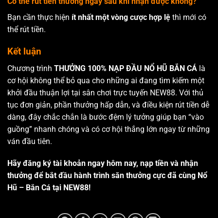
Có thể rút tiền thưởng ngay sau khi nhận được không?
Bạn cần thực hiện
ít nhất một vòng cược hợp lệ
thì mới có
thể rút tiền.
Kết luận
Chương trình
THƯỞNG 100% NẠP ĐẦU NỔ HŨ BẮN CÁ
là
cơ hội không thể bỏ qua cho những ai đang tìm kiếm một
khởi đầu thuận lợi tại sân chơi trực tuyến NEW88. Với thủ
tục đơn giản, phần thưởng hấp dẫn, và điều kiện rút tiền dễ
dàng, đây chắc chắn là bước đệm lý tưởng giúp bạn “vào
guồng” nhanh chóng và có cơ hội thắng lớn ngay từ những
ván đầu tiên.
Hãy đăng ký tài khoản ngay hôm nay, nạp tiền và nhận
thưởng để bắt đầu hành trình săn thưởng cực đã cùng Nổ
Hũ – Bắn Cá tại NEW88!