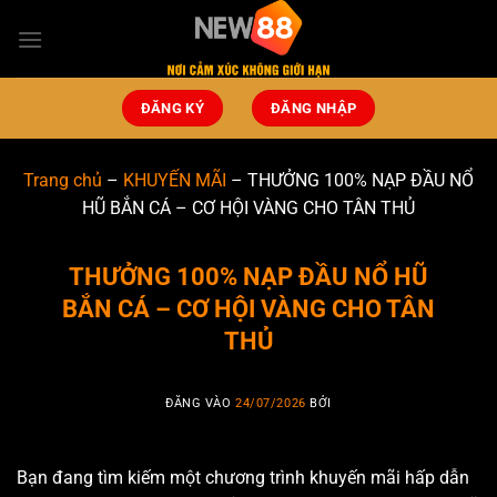
Bỏ
qua
nội
dung
ĐĂNG KÝ
ĐĂNG NHẬP
Trang chủ
–
KHUYẾN MÃI
–
THƯỞNG 100% NẠP ĐẦU NỔ
HŨ BẮN CÁ – CƠ HỘI VÀNG CHO TÂN THỦ
THƯỞNG 100% NẠP ĐẦU NỔ HŨ
BẮN CÁ – CƠ HỘI VÀNG CHO TÂN
THỦ
ĐĂNG VÀO
24/07/2026
BỞI
Bạn đang tìm kiếm một chương trình khuyến mãi hấp dẫn