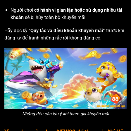
Người chơi
có hành vi gian lận hoặc sử dụng nhiều tài
khoản
sẽ bị hủy toàn bộ khuyến mãi.
Hãy đọc kỹ
“Quy tắc và điều khoản khuyến mãi”
trước khi
đăng ký để tránh những rắc rối không đáng có.
Những đều cần lưu ý khi tham gia khuyến mãi