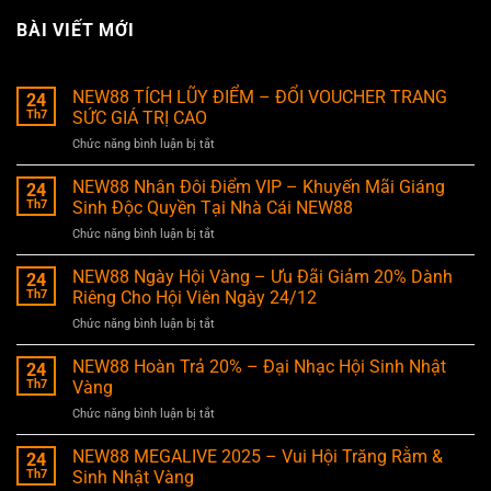
BÀI VIẾT MỚI
NEW88 TÍCH LŨY ĐIỂM – ĐỔI VOUCHER TRANG
24
Th7
SỨC GIÁ TRỊ CAO
Chức năng bình luận bị tắt
ở
NEW88
TÍCH
NEW88 Nhân Đôi Điểm VIP – Khuyến Mãi Giáng
24
LŨY
Th7
Sinh Độc Quyền Tại Nhà Cái NEW88
ĐIỂM
Chức năng bình luận bị tắt
ở
–
NEW88
ĐỔI
Nhân
NEW88 Ngày Hội Vàng – Ưu Đãi Giảm 20% Dành
VOUCHER
24
Đôi
TRANG
Th7
Riêng Cho Hội Viên Ngày 24/12
Điểm
SỨC
Chức năng bình luận bị tắt
ở
VIP
GIÁ
NEW88
–
TRỊ
Ngày
NEW88 Hoàn Trả 20% – Đại Nhạc Hội Sinh Nhật
Khuyến
24
CAO
Hội
Mãi
Th7
Vàng
Vàng
Giáng
Chức năng bình luận bị tắt
ở
–
Sinh
NEW88
Ưu
Độc
Hoàn
NEW88 MEGALIVE 2025 – Vui Hội Trăng Rằm &
Đãi
24
Quyền
Trả
Giảm
Th7
Sinh Nhật Vàng
Tại
20%