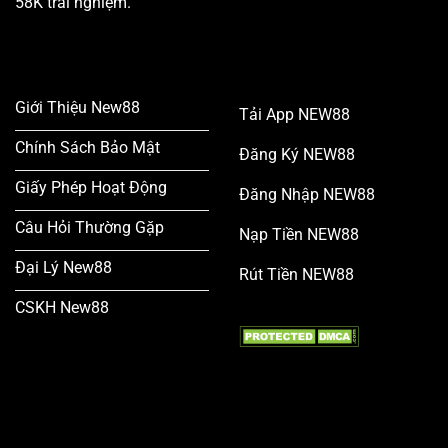
58K trải nghiệm.
THÔNG TIN
HƯỚNG DẪN
Giới Thiệu New88
Tải App NEW88
Chính Sách Bảo Mật
Đăng Ký NEW88
Giấy Phép Hoạt Động
Đăng Nhập NEW88
Câu Hỏi Thường Gặp
Nạp Tiền NEW88
Đại Lý New88
Rút Tiền NEW88
CSKH New88
LIÊN HỆ