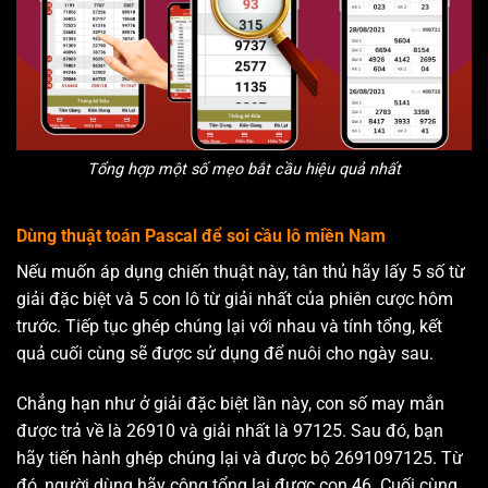
Tổng hợp một số mẹo bắt cầu hiệu quả nhất
Dùng thuật toán Pascal để soi cầu lô miền Nam
Nếu muốn áp dụng chiến thuật này, tân thủ hãy lấy 5 số từ
giải đặc biệt và 5 con lô từ giải nhất của phiên cược hôm
trước. Tiếp tục ghép chúng lại với nhau và tính tổng, kết
quả cuối cùng sẽ được sử dụng để nuôi cho ngày sau.
Chẳng hạn như ở giải đặc biệt lần này, con số may mắn
được trả về là 26910 và giải nhất là 97125. Sau đó, bạn
hãy tiến hành ghép chúng lại và được bộ 2691097125. Từ
đó, người dùng hãy cộng tổng lại được con 46. Cuối cùng