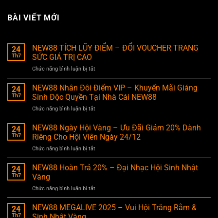
BÀI VIẾT MỚI
NEW88 TÍCH LŨY ĐIỂM – ĐỔI VOUCHER TRANG
24
Th7
SỨC GIÁ TRỊ CAO
Chức năng bình luận bị tắt
ở
NEW88
TÍCH
NEW88 Nhân Đôi Điểm VIP – Khuyến Mãi Giáng
24
LŨY
Th7
Sinh Độc Quyền Tại Nhà Cái NEW88
ĐIỂM
Chức năng bình luận bị tắt
ở
–
NEW88
ĐỔI
Nhân
NEW88 Ngày Hội Vàng – Ưu Đãi Giảm 20% Dành
VOUCHER
24
Đôi
TRANG
Th7
Riêng Cho Hội Viên Ngày 24/12
Điểm
SỨC
Chức năng bình luận bị tắt
ở
VIP
GIÁ
NEW88
–
TRỊ
Ngày
NEW88 Hoàn Trả 20% – Đại Nhạc Hội Sinh Nhật
Khuyến
24
CAO
Hội
Mãi
Th7
Vàng
Vàng
Giáng
Chức năng bình luận bị tắt
ở
–
Sinh
NEW88
Ưu
Độc
Hoàn
NEW88 MEGALIVE 2025 – Vui Hội Trăng Rằm &
Đãi
24
Quyền
Trả
Giảm
Th7
Sinh Nhật Vàng
Tại