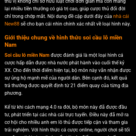
thú vị không chỉ sở hữu luật chơi đơn giản mà còn mang
lại nhiều tiền thưởng có giá trị cao, giúp cược thủ đổi đời
chỉ trong chớp mắt. Nội dung đề cập dưới đây của
nhà cái
New88
sẽ cho bạn cái nhìn chính xác nhất về loại hình này.
Giới thiệu chung về hình thức soi cầu lô miền
Nam
Soi cầu lô miền Nam
được đánh giá là một loại hình cá
cược hấp dẫn được nhà nước phát hành vào cuối thế kỷ
XX. Cho đến thời điểm hiện tại, bộ môn này vẫn nhận được
sự ủng hộ mạnh mẽ của người dân. Bên cạnh đó, kết quả
trả thưởng được quyết định từ 21 điểm quay của từng địa
phương.
Kể từ khi cách mạng 4.0 ra đời, bộ môn này đã được đầu
tư, phát triển tại các nhà cái trực tuyến. Điều này đã mở ra
cơ hội cho nhiều anh em lô thủ được tiếp cận và tham gia
trải nghiệm. Với hình thức cá cược online, người chơi sẽ tối