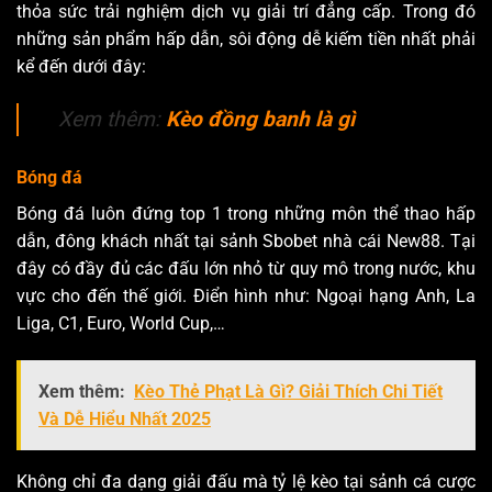
thỏa sức trải nghiệm dịch vụ giải trí đẳng cấp. Trong đó
những sản phẩm hấp dẫn, sôi động dễ kiếm tiền nhất phải
kể đến dưới đây:
Xem thêm:
Kèo đồng banh là gì
Bóng đá
Bóng đá luôn đứng top 1 trong những môn thể thao hấp
dẫn, đông khách nhất tại sảnh Sbobet nhà cái New88. Tại
đây có đầy đủ các đấu lớn nhỏ từ quy mô trong nước, khu
vực cho đến thế giới. Điển hình như: Ngoại hạng Anh, La
Liga, C1, Euro, World Cup,…
Xem thêm:
Kèo Thẻ Phạt Là Gì? Giải Thích Chi Tiết
Và Dễ Hiểu Nhất 2025
Không chỉ đa dạng giải đấu mà tỷ lệ kèo tại sảnh cá cược