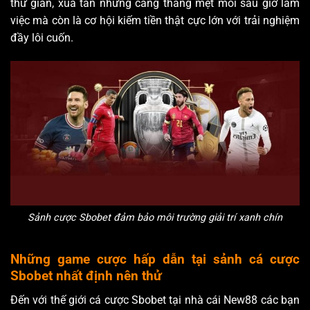
thư giãn, xua tan những căng thẳng mệt mỏi sau giờ làm
việc mà còn là cơ hội kiếm tiền thật cực lớn với trải nghiệm
đầy lôi cuốn.
Sảnh cược Sbobet đảm bảo môi trường giải trí xanh chín
Những game cược hấp dẫn tại sảnh cá cược
Sbobet nhất định nên thử
Đến với thế giới cá cược Sbobet tại nhà cái New88 các bạn