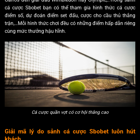
cá cược Sbobet bạn có thể tham gia hình thức cá cược
điểm số, dự đoán điểm set đấu, cược cho cầu thủ thắng
trận,…Mỗi hình thức chơi đều có những điểm hấp dẫn riêng
cùng mức thưởng hậu hĩnh.
Cá cược quần vợt có cơ hội thắng cao
Giải mã lý do sảnh cá cược Sbobet luôn hút
khách