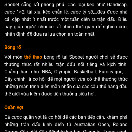
Sbobet cũng rất phong phú. Các loại kèo như Handicap,
cược 1×2, tài xỉu, kèo chẵn lẻ, cược tỷ số,…đều được nhà
cái cập nhật ít nhất trước một tuần diễn ra trận đấu. Điều
này giúp người chơi có rất nhiều thời gian để nghiên cứu,
nhận định để đưa ra lựa chọn an toàn nhất.
Bóng rổ
Với môn
thể thao
bóng rổ tại Sbobet người chơi sẽ được
thưởng thức rất nhiều trận đấu nổi tiếng và kịch tính.
Chẳng hạn như NBA, Olympic Basketball, Euroleague,….
Đây chính là cơ hội để mọi người vừa có thể thưởng thức
những màn trình diễn mãn nhãn của các cầu thủ hàng đầu
thế giới vừa kiếm được tiền thưởng siêu hời.
Quần vợt
Cá cược quần vợt là cơ hội để các bạn tiếp cận, khám phá
những trận đấu kinh điển từ Australian Open, Roland
Garros đến giải đấu Wimbledon hay Olympic,..Trong sảnh