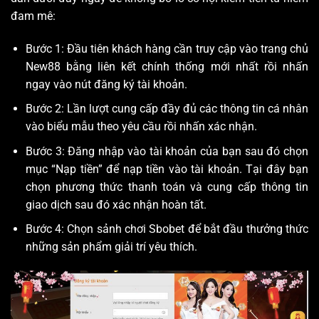
đam mê:
Bước 1: Đầu tiên khách hàng cần truy cập vào trang chủ
New88 bằng liên kết chính thống mới nhất rồi nhấn
ngay vào nút đăng ký tài khoản.
Bước 2: Lần lượt cung cấp đầy đủ các thông tin cá nhân
vào biểu mẫu theo yêu cầu rồi nhấn xác nhận.
Bước 3: Đăng nhập vào tài khoản của bạn sau đó chọn
mục “Nạp tiền” để nạp tiền vào tài khoản. Tại đây bạn
chọn phương thức thanh toán và cung cấp thông tin
giao dịch sau đó xác nhận hoàn tất.
Bước 4: Chọn sảnh chơi Sbobet để bắt đầu thưởng thức
những sản phẩm giải trí yêu thích.