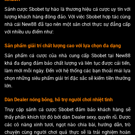
Sảnh cược Sbobet tự hào là thương hiệu cá cược uy tín với
lượng khách hàng đông đảo. Với việc Sbobet hợp tác cùng
nhà cái New88 đã tạo nên một sân chơi thực sự đẳng cấp
với nhiều ưu điểm như:
Sản phẩm giải trí chất lượng cao với lựa chọn đa dạng
Sản phẩm cá cược của nhà cung cấp Sbobet tại New88
khá đa dạng đảm bảo chất lượng và liên tục được cải tiến,
làm mới mỗi ngày. Đến với hệ thống các bạn thoải mái lựa
chọn những siêu phẩm giải trí đặc sắc sẽ kiếm tiền thưởng
lớn.
Dàn Dealer nóng bỏng, hỗ trợ người chơi nhiệt tình
Truy cập sảnh cá cược Sbobet đảm bảo khách hàng sẽ
thấy phấn khích tột độ bởi dàn Dealer sexy, quyến rũ. Được
các cô nàng xinh tươi, ngọt nào chia bài, hướng dẫn, trò
chuyện cùng người chơi quả thực sẽ là trải nghiệm hoàn