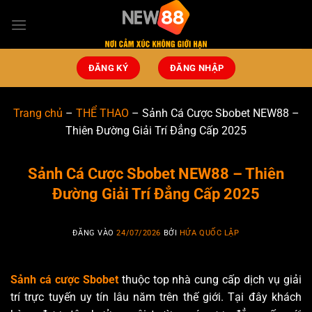
Bỏ
qua
nội
dung
ĐĂNG KÝ
ĐĂNG NHẬP
Trang chủ
–
THỂ THAO
–
Sảnh Cá Cược Sbobet NEW88 –
Thiên Đường Giải Trí Đẳng Cấp 2025
Sảnh Cá Cược Sbobet NEW88 – Thiên
Đường Giải Trí Đẳng Cấp 2025
ĐĂNG VÀO
24/07/2026
BỞI
HỨA QUỐC LẬP
Sảnh cá cược Sbobet
thuộc top nhà cung cấp dịch vụ giải
trí trực tuyến uy tín lâu năm trên thế giới. Tại đây khách